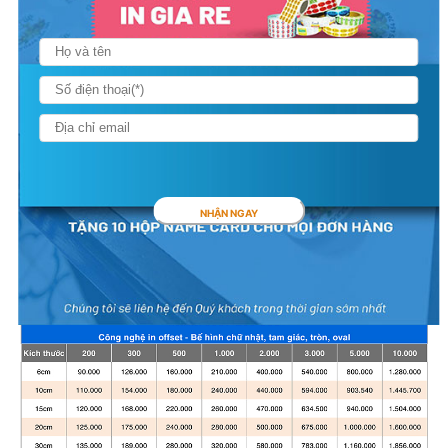
NHẬN NGAY
BẢNG GIÁ IN DECAL GIẤY