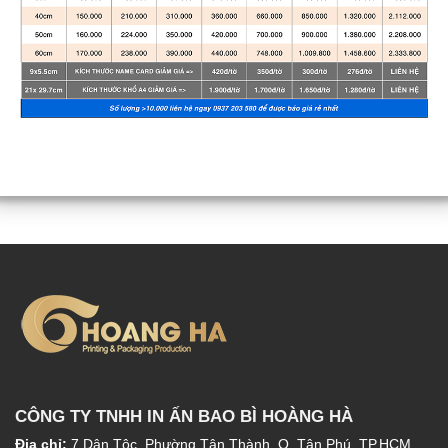
CÔNG TY TNHH IN ẤN BAO BÌ HOÀNG HÀ
Địa chỉ:
7 Dân Tộc, Phường Tân Thành, Q. Tân Phú, TP.HCM